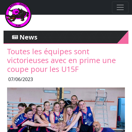
News
Toutes les équipes sont
victorieuses avec en prime une
coupe pour les U15F
07/06/2023