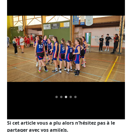
Si cet article vous a plu alors n’hésitez pas à le
partager avec vos ami(e)s.